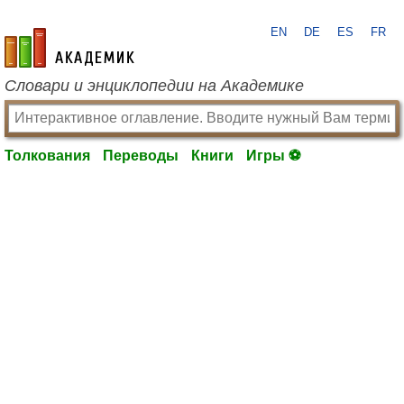
EN
DE
ES
FR
academic.ru
Словари и энциклопедии на Академике
Толкования
Переводы
Книги
Игры ⚽